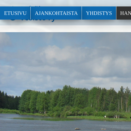
ETUSIVU
AJANKOHTAISTA
YHDISTYS
HAN