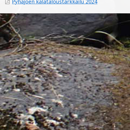
Pyhäjoen kalataloustarkkailu 2024