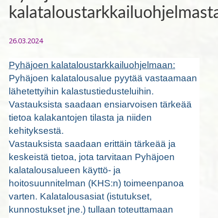
kalataloustarkkailuohjelmast
26.03.2024
Pyhäjoen kalataloustarkkailuohjelmaan:
Pyhäjoen kalatalousalue pyytää vastaamaan
lähetettyihin kalastustiedusteluihin.
Vastauksista saadaan ensiarvoisen tärkeää
tietoa kalakantojen tilasta ja niiden
kehityksestä.
Vastauksista saadaan erittäin tärkeää ja
keskeistä tietoa, jota tarvitaan Pyhäjoen
kalatalousalueen käyttö- ja
hoitosuunnitelman (KHS:n) toimeenpanoa
varten. Kalatalousasiat (istutukset,
kunnostukset jne.) tullaan toteuttamaan