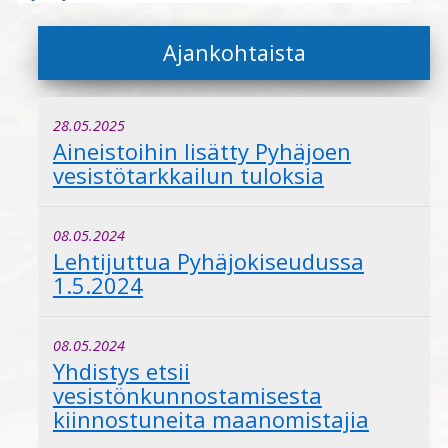
Ajankohtaista
28.05.2025
Aineistoihin lisätty Pyhäjoen
vesistötarkkailun tuloksia
08.05.2024
Lehtijuttua Pyhäjokiseudussa
1.5.2024
08.05.2024
Yhdistys etsii
vesistönkunnostamisesta
kiinnostuneita maanomistajia