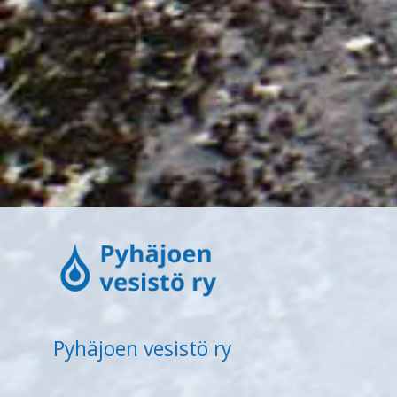
Pyhäjoen vesistö ry