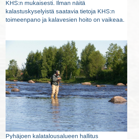
KHS:n mukaisesti. Ilman näitä
kalastuskyselyistä saatavia tietoja KHS:n
toimeenpano ja kalavesien hoito on vaikeaa.
Pyhäjoen kalatalousalueen hallitus